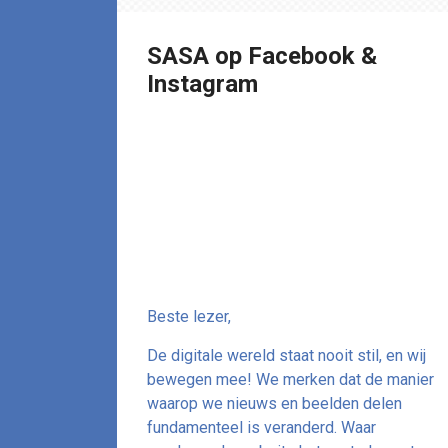
SASA op Facebook &
Instagram
De koers
verandert: Volg
ons op de voet
via socials!
Beste lezer,
De digitale wereld staat nooit stil, en wij
bewegen mee! We merken dat de manier
waarop we nieuws en beelden delen
fundamenteel is veranderd. Waar