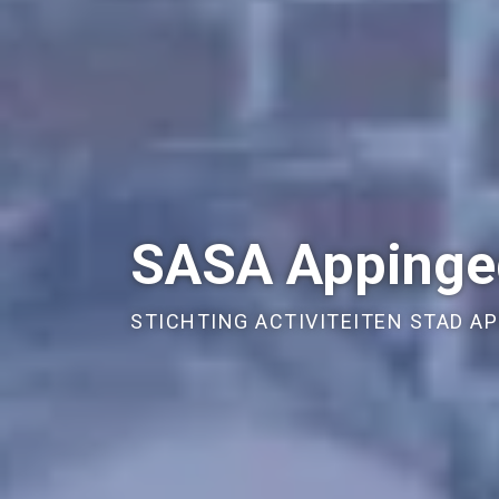
SASA Apping
STICHTING ACTIVITEITEN STAD A