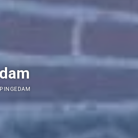
edam
PPINGEDAM