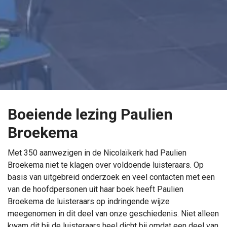
Boeiende lezing Paulien
Broekema
Met 350 aanwezigen in de Nicolaïkerk had Paulien
Broekema niet te klagen over voldoende luisteraars. Op
basis van uitgebreid onderzoek en veel contacten met een
van de hoofdpersonen uit haar boek heeft Paulien
Broekema de luisteraars op indringende wijze
meegenomen in dit deel van onze geschiedenis. Niet alleen
kwam dit bij de luisteraars heel dicht bij omdat een deel van