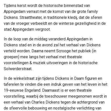
Tijdens kerst wordt de historische binnenstad van
Appingedam verrast met de komst van de grote family
Dickens. Straattheater, in traditionele kledij, dat de sferen
van de vroeger verbeeldt en de winterse gezelligheid in de
stad Appingedam vergroot.
In de loop van de middag veranderd Appingedam in
Dickens stad en in de avond zal het verhaal van Dickens
verteld worden. Daarna neemt Scrooge het publiek (in
groepen) mee langs het verhaal met theatrale
voorstellingen & muziek uitvoeringen in de historische
Solwerderstraat.
In de winkelstraat zijn tijdens Dickens in Daam figuren en
taferelen te vinden die een indruk geven van het leven in het
19-eeuwse Engeland. Daarnaast is er een theatrale
voorstelling, waarbij de toeschouwer meegenomen wordt in
een verhaal van Charles Dickens tegen de achtergrond van
de sfeervolle bebouwing en nostalgische verlichting van