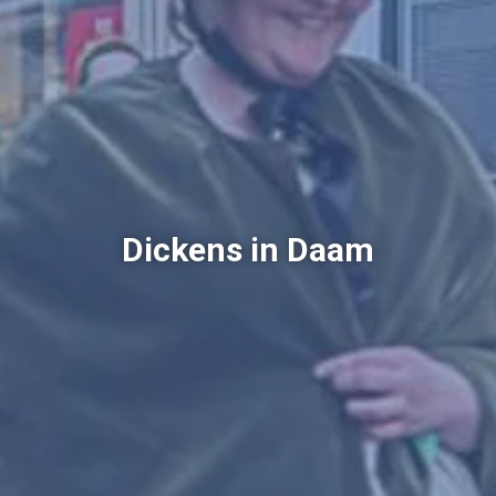
Dickens in Daam