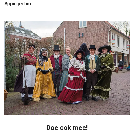
Appingedam.
Doe ook mee!