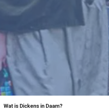
Wat is Dickens in Daam?