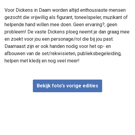
Voor Dickens in Daam worden altijd enthousiaste mensen
gezocht die vrijwillig als figurant, toneelspeler, muzikant of
helpende hand willen mee doen. Geen ervaring?, geen
probleem! De vaste Dickens ploeg neemt je dan graag mee
en zoekt voor jou een personage/rol die bij jou past.
Daarnaast zijn er ook handen nodig voor het op- en
afbouwen van de set/rekwisieten, publieksbegeleiding,
helpen met kledij en nog veel meer!
Bekijk foto's vorige edities
Home
Activiteiten
Dickens in Daam