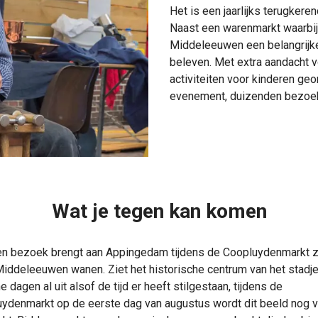
Het is een jaarlijks terugkere
Naast een warenmarkt waarbi
Middeleeuwen een belangrijke r
beleven. Met extra aandacht 
activiteiten voor kinderen ge
evenement, duizenden bezoe
Wat je tegen kan komen
n bezoek brengt aan Appingedam tijdens de Coopluydenmarkt z
Middeleeuwen wanen. Ziet het historische centrum van het stadje
 dagen al uit alsof de tijd er heeft stilgestaan, tijdens de
ydenmarkt op de eerste dag van augustus wordt dit beeld nog 