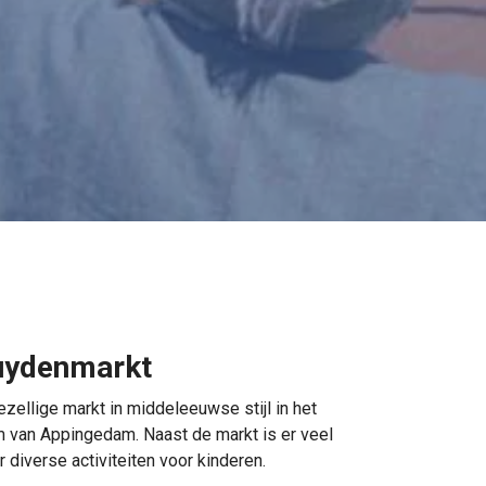
luydenmarkt
ellige markt in middeleeuwse stijl in het
m van Appingedam. Naast de markt is er veel
r diverse activiteiten voor kinderen.