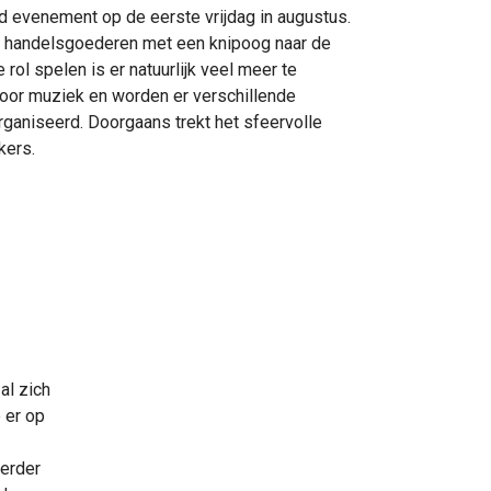
nd evenement op de eerste vrijdag in augustus.
j handelsgoederen met een knipoog naar de
ol spelen is er natuurlijk veel meer te
voor muziek en worden er verschillende
organiseerd. Doorgaans trekt het sfeervolle
kers.
al zich
 er op
verder