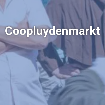
Coopluydenmarkt