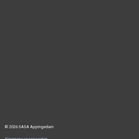
© 2026 SASA Appingedam
Algemene voorwaarden