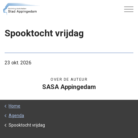
Spooktocht vrijdag
23 okt. 2026
OVER DE AUTEUR
SASA Appingedam
Home
Agenda
Spooktocht vrijdag