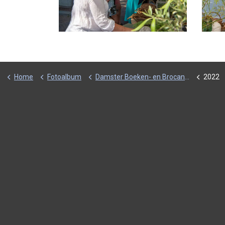
Home
Fotoalbum
Damster Boeken- en Brocante Beurs
2022