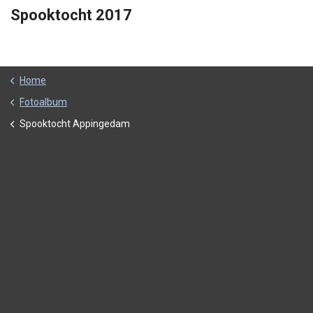
Spooktocht 2017
Home
Fotoalbum
Spooktocht Appingedam