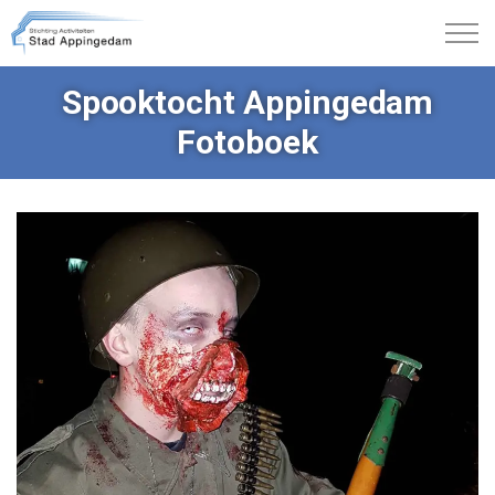
Spooktocht Appingedam
Fotoboek