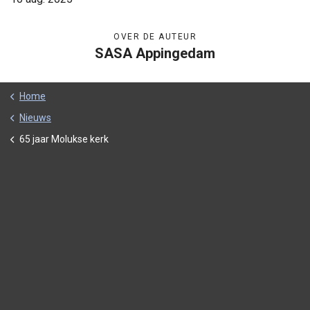
OVER DE AUTEUR
SASA Appingedam
Home
Nieuws
65 jaar Molukse kerk