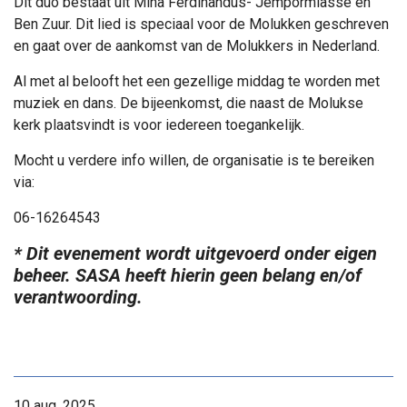
Dit duo bestaat uit Mina Ferdinandus- Jempormiasse en
Ben Zuur. Dit lied is speciaal voor de Molukken geschreven
en gaat over de aankomst van de Molukkers in Nederland.
Al met al belooft het een gezellige middag te worden met
muziek en dans. De bijeenkomst, die naast de Molukse
kerk plaatsvindt is voor iedereen toegankelijk.
Mocht u verdere info willen, de organisatie is te bereiken
via:
06-16264543
* Dit evenement wordt uitgevoerd onder eigen
beheer. SASA heeft hierin geen belang en/of
verantwoording.
10 aug. 2025