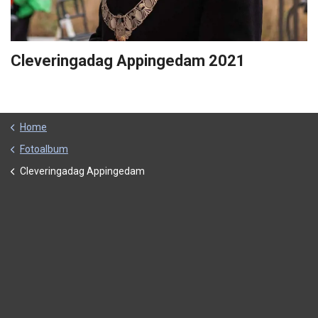
Cleveringadag Appingedam 2021
Home
Fotoalbum
Cleveringadag Appingedam