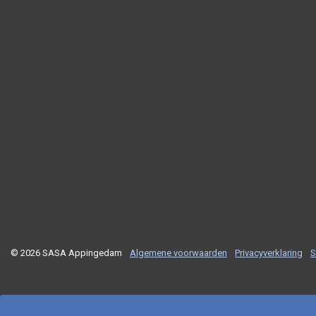
© 2026 SASA Appingedam
Algemene voorwaarden
Privacyverklaring
S