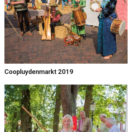
Coopluydenmarkt 2019