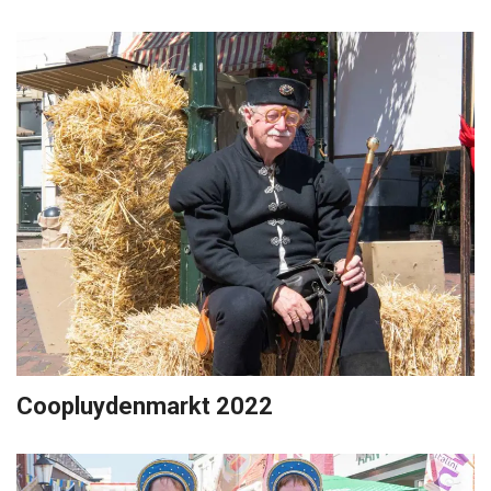
Coopluydenmarkt 2022