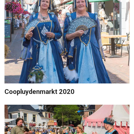
Coopluydenmarkt 2020