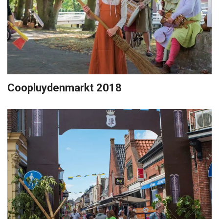
Coopluydenmarkt 2018