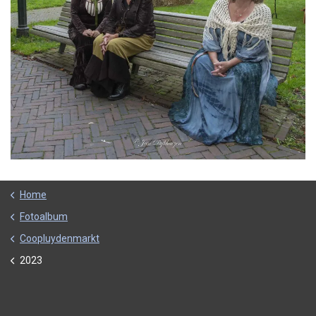
Home
Fotoalbum
Coopluydenmarkt
2023